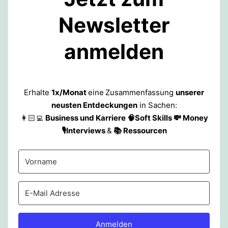
Newsletter
anmelden
Erhalte
1x/Monat
eine
Zusammenfassung
unserer
neusten Entdeckungen
in Sachen:
👩🏻‍💻
Business und Karriere 🧠Soft Skills 💸 Money
🎙️Interviews
&
📚 Ressourcen
Anmelden