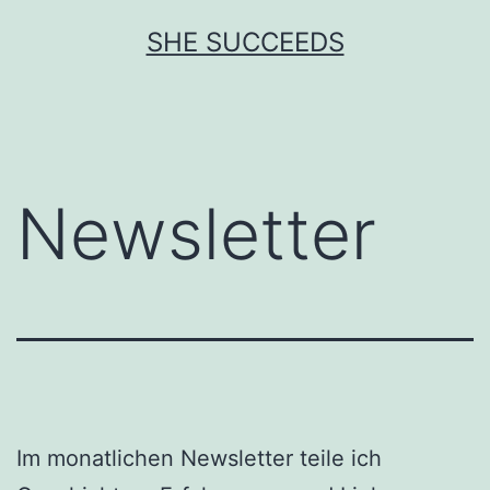
Zum
SHE SUCCEEDS
Inhalt
springen
Newsletter
Im monatlichen Newsletter teile ich