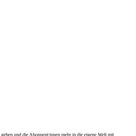
zu geben und die Abonnent:innen mehr in die eigene Welt mit