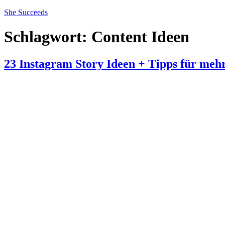
Zum
She Succeeds
Inhalt
springen
Schlagwort:
Content Ideen
23 Instagram Story Ideen + Tipps für mehr