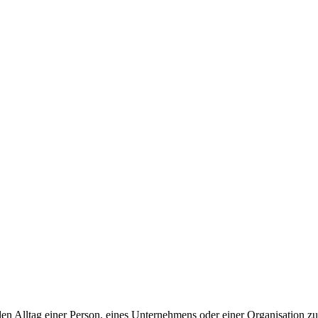
 den Alltag einer Person, eines Unternehmens oder einer Organisation 