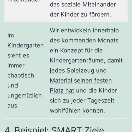
das soziale Miteinander
der Kinder zu fördern.
Wir entwickeln
innerhalb
Im
des kommenden Monats
Kindergarten
ein Konzept für die
sieht es
Kindergartenräume, damit
immer
jedes Spielzeug und
chaotisch
Material seinen festen
und
Platz hat
und die Kinder
ungemütlich
sich zu jeder Tageszeit
aus
wohlfühlen können.
4. Beispiel: SMART Ziele