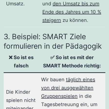
Umsatz.
und
den Umsatz bis zum
Ende des Jahres um 10 %
steigern
zu können.
3. Beispiel: SMART Ziele
formulieren in der Pädagogik
❌ So ist es
✅ So ist es mit der
falsch
SMART Methode richtig
:
Wir bauen
täglich eines
von drei ausgewählten
Die Kinder
Gruppenspielen
in die
spielen nicht
Tagesbetreuung ein, um
miteinander.