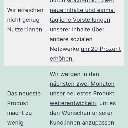
durch
wöchentlich zwei
Wir erreichen
neue Inhalte und einmal
nicht genug
tägliche Vorstellungen
Nutzer:innen.
unserer Inhalte
über
andere sozialen
Netzwerke
um 20 Prozent
erhöhen.
Wir werden in den
nächsten zwei Monaten
Das neueste
unser
neuestes Produkt
Produkt
weiterentwickeln
, um es
macht zu
den Wünschen unserer
wenig
Kund:innen anzupassen