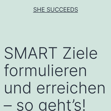
Zum
SHE SUCCEEDS
Inhalt
springen
SMART Ziele
formulieren
und erreichen
– so geht’s!