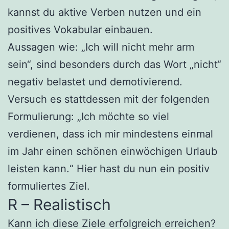
kannst du aktive Verben nutzen und ein
positives Vokabular einbauen.
Aussagen wie: „Ich will nicht mehr arm
sein“, sind besonders durch das Wort „nicht“
negativ belastet und demotivierend.
Versuch es stattdessen mit der folgenden
Formulierung: „Ich möchte so viel
verdienen, dass ich mir mindestens einmal
im Jahr einen schönen einwöchigen Urlaub
leisten kann.“ Hier hast du nun ein positiv
formuliertes Ziel.
R – Realistisch
Kann ich diese Ziele erfolgreich erreichen?