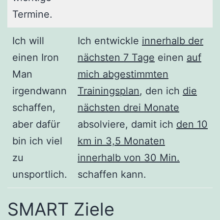
Termine.
Ich will
Ich entwickle
innerhalb der
einen Iron
nächsten 7 Tage
einen
auf
Man
mich abgestimmten
irgendwann
Trainingsplan
, den ich
die
schaffen,
nächsten drei Monate
aber dafür
absolviere, damit ich
den 10
bin ich viel
km in 3,5 Monaten
zu
innerhalb von 30 Min.
unsportlich.
schaffen kann.
SMART Ziele