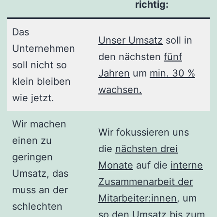
richtig
:
Das
Unser Umsatz
soll in
Unternehmen
den nächsten
fünf
soll nicht so
Jahren
um
min. 30 %
klein bleiben
wachsen.
wie jetzt.
Wir machen
Wir fokussieren uns
einen zu
die
nächsten drei
geringen
Monate
auf die
interne
Umsatz, das
Zusammenarbeit der
muss an der
Mitarbeiter:innen
, um
schlechten
so den
Umsatz bis zum