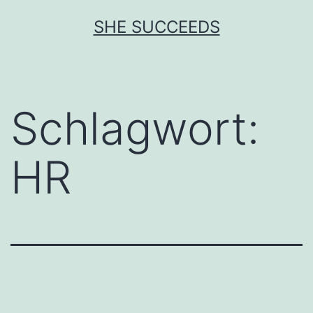
Zum
SHE SUCCEEDS
Inhalt
springen
Schlagwort:
HR