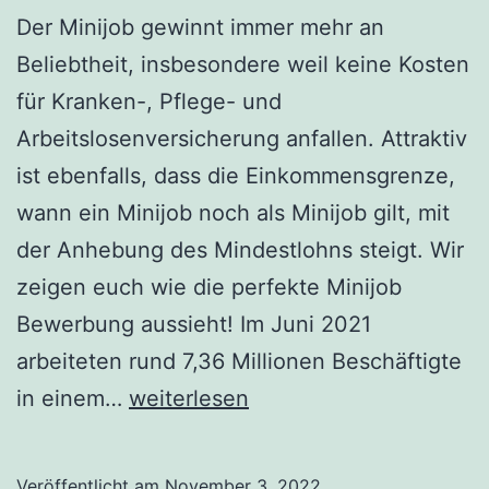
Der Minijob gewinnt immer mehr an
Beliebtheit, insbesondere weil keine Kosten
für Kranken-, Pflege- und
Arbeitslosenversicherung anfallen. Attraktiv
ist ebenfalls, dass die Einkommensgrenze,
wann ein Minijob noch als Minijob gilt, mit
der Anhebung des Mindestlohns steigt. Wir
zeigen euch wie die perfekte Minijob
Bewerbung aussieht! Im Juni 2021
arbeiteten rund 7,36 Millionen Beschäftigte
Die
in einem…
weiterlesen
perfekte
Minijob
Veröffentlicht am
November 3, 2022