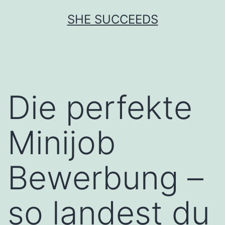
Zum
SHE SUCCEEDS
Inhalt
springen
Die perfekte
Minijob
Bewerbung –
so landest du